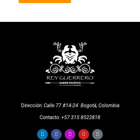
Dirección:
Calle 77 #14-24 Bogotá, Colombia
Contacto
:
+57 315 ​​8522818