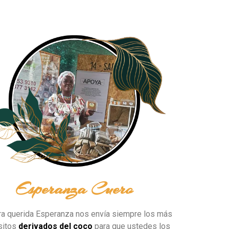
Esperanza Cuero
a querida Esperanza nos envía siempre los más
sitos
derivados del coco
para que ustedes los