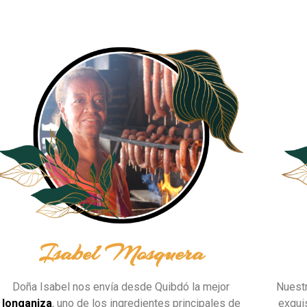
Isabel Mosquera
Doña Isabel nos envía desde Quibdó la mejor
Nuestr
longaniza
, uno de los ingredientes principales de
exqui