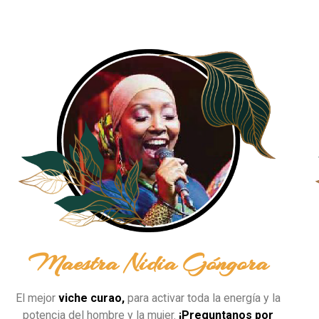
Maestra Nidia Góngora
El mejor
viche curao,
para activar toda la energía y la
potencia del hombre y la mujer.
¡
Preguntanos
por