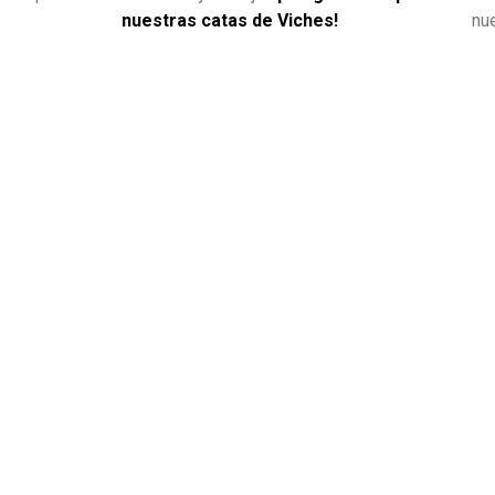
nuestras catas de Viches!
nu