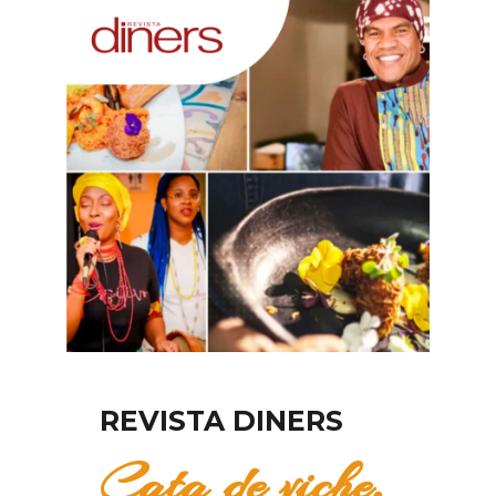
REVISTA DINERS
Cata de viche,