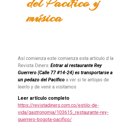
del Pacífico y
música
Así comienza este comienza esta artículo d la
Revista Diners:
Entrar al restaurante Rey
Guerrero (Calle 77 #14-24) es transportarse a
un pedazo del Pacífico
a ver si te antojas de
leerlo y de venir a visitarnos
Leer artículo completo
https://revistadiners.com.co/estilo-de-
vida/gastronomia/103615_restaurante-rey-
guerrero-bogota-pacifico/