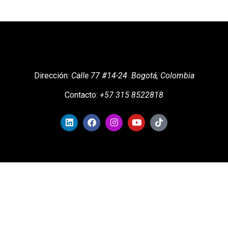
Dirección:
Calle 77 #14-24 Bogotá, Colombia
Contacto
:
+57 315 ​​8522818