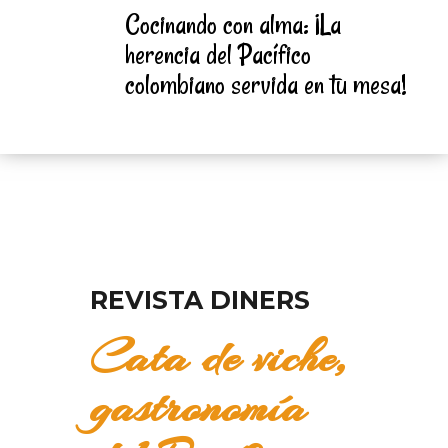
Cocinando con alma: ¡La
herencia del Pacífico
colombiano servida en tu mesa!
REVISTA DINERS
Cata de viche,
gastronomía