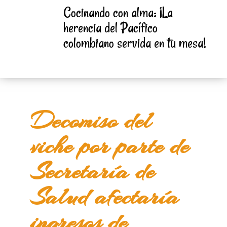
Cocinando con alma: ¡La
herencia del Pacífico
colombiano servida en tu mesa!
Decomiso del
viche por parte de
Secretaría de
Salud afectaría
ingresos de